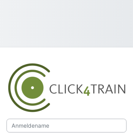
Anmelden bei 'C
Anmeldename