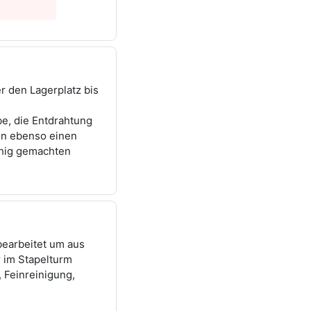
 den Lagerplatz bis
be, die Entdrahtung
en ebenso einen
ähig gemachten
bearbeitet um aus
r im Stapelturm
 Feinreinigung,