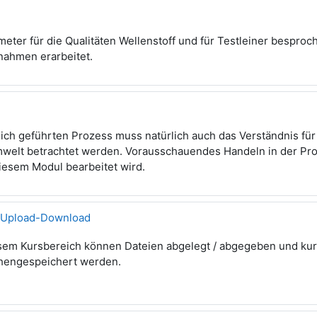
eter für die Qualitäten Wellenstoff und für Testleiner besproch
ahmen erarbeitet.
ich geführten Prozess muss natürlich auch das Verständnis für
mwelt betrachtet werden. Vorausschauendes Handeln in der Prod
iesem Modul bearbeitet wird.
-Upload-Download
esem Kursbereich können Dateien abgelegt / abgegeben und kur
hengespeichert werden.