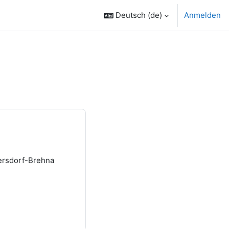
Deutsch ‎(de)‎
Anmelden
dersdorf-Brehna