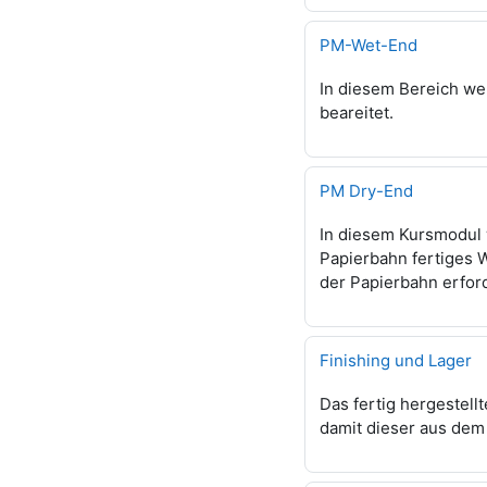
PM-Wet-End
In diesem Bereich we
beareitet.
PM Dry-End
In diesem Kursmodul
Papierbahn fertiges 
der Papierbahn erford
Finishing und Lager
Das fertig hergestell
damit dieser aus dem