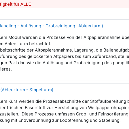
Handling - Auflösung - Grobreinigung- Ableerturm)
esem Modul werden die Prozesse von der Altpapierannahme über
um Ableerturm betrachtet.
beitsschritte der Altpapierannahme, Lagerung, die Ballenaufga
uführung des gelockerten Altpapiers bis zum Zuführband, stell
igen Part dar, wie die Auflösung und Grobreinigung des pumpf
pieres.
 (Ableerturm - Stapelturm)
esem Kurs werden die Prozessabschnitte der Stoffaufbereitung 
ier frischen Faserstoff zur Herstellung von Wellpapperohpapie
tzustellen. Diese Prozesse umfassen Grob- und Feinsortierung,
ckung mit Endverdünnung zur Looptrennung und Stapelung.