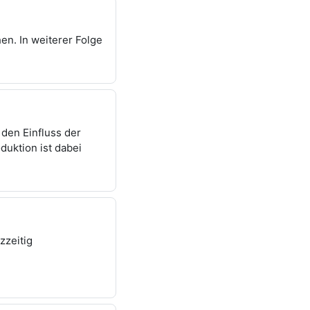
en. In weiterer Folge
 den Einfluss der
uktion ist dabei
zzeitig