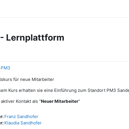
 - Lernplattform
t-PM3
ttskurs für neue Mitarbeiter
esem Kurs erhalten sie eine Einführung zum Standort PM3 San
 aktiver Kontakt als "
Neuer Mitarbeiter
"
er:
Franz Sandhofer
er:
Klaudia Sandhofer