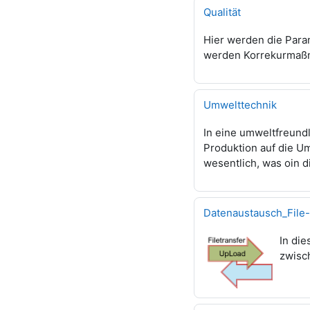
Qualität
Hier werden die Param
werden Korrekurmaßn
Umwelttechnik
In eine umweltfreundl
Produktion auf die U
wesentlich, was oin d
Datenaustausch_File
In di
zwisc