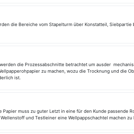
rden die Bereiche vom Stapelturm über Konstatteil, Siebpartie
 werden die Prozessabschnitte betrachtet um ausder mechani
Wellpapperohpapier zu machen, wozu die Trocknung und die O
erlich ist.
te Papier muss zu guter Letzt in eine für den Kunde passende R
 Wellenstoff und Testleiner eine Wellpappschachtel machen z